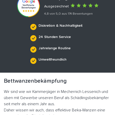
Ausgezeichnet
4,8 von 5,0 aus 174 Bewertungen
Diskretion & Nachhaltigkeit
24 Stunden Service
Jahrelange Routine
Umweltfreundlich
Bettwanzenbekämpfung
Wir sind wie wir Kammerjäger in Mechernich Lessenich und
üben mit Gewerbe unseren Beruf als Schädlingsbekämpfer
seit mehr als einem Jahr aus.
Daher wissen wir auch, dass effektive Beka-Wanzen eine