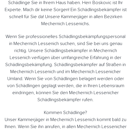
Schädlinge Sie in Ihrem Haus haben. Herr Boskovic ist Ihr
Experte. Mach dir keine Sorgen! Ein Schädlingsbekämpfer ist
schnell für Sie da! Unsere Kammerjäger in allen Bezirken
Mechernich Lessenichs.
Wenn Sie professionelles Schädlingsbekämpfungspersonal
in Mechernich Lessenich suchen, sind Sie bei uns genau
richtig. Unsere Schädlingsbekämpfer in Mechernich
Lessenich verfügen über umfangreiche Erfahrung in der
Schädlingsbekämpfung. Schädlingsbekämpfer auf Straßen in
Mechernich Lessenich und im Mechernich Lessenicher
Umland. Wenn Sie von Schädlingen belagert werden oder
von Schädlingen geplagt werden, die in Ihren Lebensraum
eindringen, können Sie den Mechernich Lessenicher
Schädlingsbekämpfer rufen.
Kommen Schädlinge?
Unser Kammerjäger in Mechernich Lessenich kommt bald zu
Ihnen. Wenn Sie ihn anrufen, in allen Mechernich Lessenicher