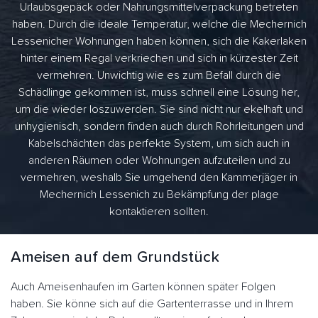
Urlaubsgepäck oder Nahrungsmittelverpackung betreten
haben. Durch die ideale Temperatur, welche die Mechernich
Lessenicher Wohnungen haben können, sich die Kakerlaken
hinter einem Regal verkriechen und sich in kürzester Zeit
vermehren. Unwichtig wie es zum Befall durch die
Schädlinge gekommen ist, muss schnell eine Lösung her,
um die wieder loszuwerden. Sie sind nicht nur ekelhaft und
unhygienisch, sondern finden auch durch Rohrleitungen und
Kabelschächten das perfekte System, um sich auch in
anderen Räumen oder Wohnungen aufzuteilen und zu
vermehren, weshalb Sie umgehend den Kammerjäger in
Mechernich Lessenich zu Bekämpfung der plage
kontaktieren sollten.
Ameisen auf dem Grundstück
Auch Ameisenhaufen im Garten können später Folgen
haben. Sie könne sich auf die Gartenterrasse und in Ihrem