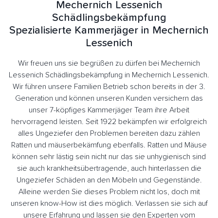
Mechernich Lessenich
Schädlingsbekämpfung
Spezialisierte Kammerjäger in Mechernich
Lessenich
Wir freuen uns sie begrüßen zu dürfen bei Mechernich
Lessenich Schädlingsbekämpfung in Mechernich Lessenich.
Wir führen unsere Familien Betrieb schon bereits in der 3.
Generation und können unseren Kunden versichern das
unser 7-köpfiges Kammerjäger Team ihre Arbeit
hervorragend leisten. Seit 1922 bekämpfen wir erfolgreich
alles Ungeziefer den Problemen bereiten dazu zählen
Ratten und mäuserbekämfung ebenfalls. Ratten und Mäuse
können sehr lästig sein nicht nur das sie unhygienisch sind
sie auch krankheitsübertragende, auch hinterlassen die
Ungeziefer Schäden an den Möbeln und Gegenstände.
Alleine werden Sie dieses Problem nicht los, doch mit
unseren know-How ist dies möglich. Verlassen sie sich auf
unsere Erfahrung und lassen sie den Experten vom