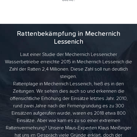
Rattenbekämpfung in Mechernich
Lessenich
Laut einer Studie der Mechernich Lessenicher
Wasserbetriebe erreichte 2015 in Mechernich Lessenich die
Zahl der Ratten 2,4 Millionen. Diese Zahl soll nun deutlich
steigen.
Rattenplage in Mechernich Lessenich, hieß es in den
Zeitungen. Wir sehen dies auch so und erkennen die
offensichtliche Erhöhung der Einsätze letztes Jahr. 2010,
rund zwei Jahre nach der Firmengründung es zu 300
Einsätzen aufgerufen wurde, waren es 2018 etwa 800
Einsätze. Aber wie kam es zu so einer extremen
Rattenvermehrung? Unsere Maus-Experten Klaus Meißinger
hat uns im Gespräch viele Gründe erklärt, doch der