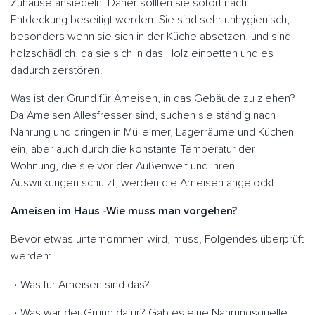
Zuhause ansiedeln. Daher sollten sie sofort nach
Entdeckung beseitigt werden. Sie sind sehr unhygienisch,
besonders wenn sie sich in der Küche absetzen, und sind
holzschädlich, da sie sich in das Holz einbetten und es
dadurch zerstören.
Was ist der Grund für Ameisen, in das Gebäude zu ziehen?
Da Ameisen Allesfresser sind, suchen sie ständig nach
Nahrung und dringen in Mülleimer, Lagerräume und Küchen
ein, aber auch durch die konstante Temperatur der
Wohnung, die sie vor der Außenwelt und ihren
Auswirkungen schützt, werden die Ameisen angelockt.
Ameisen im Haus -Wie muss man vorgehen?
Bevor etwas unternommen wird, muss, Folgendes überprüft
werden:
Was für Ameisen sind das?
Was war der Grund dafür? Gab es eine Nahrungsquelle,