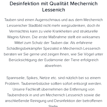
Desinfektion mit Qualität Mechernich
Lessenich
Tauben sind einen Augenschmaus und aus dem Mechernich
Lessenicher Stadtbild nicht mehr wegzudenken, doch ihr
Vermächtnis kann zu viele Krankheiten und strukturelle
Wagnis führen. Die erste Maßnahme stellt ein wirksames
Mittel zum Schutz der Tauben dar. Als erfahrene
Schädlingsbekämpfer Spezialist in Mechernich Lessenich
beraten wir Sie gerne und zeigen Ihnen, wie Sie Vögel unter
Berücksichtigung der Eudämonie der Tiere erfolgreich
abwehren.
Spannseile, Spikes, Netze etc. sind nützlich bei so einem
Problem. Taubenerbstücke sollten sofort entsorgt werden.
Unsere Fachkraft übernehmen die Entfernung von
Taubendreck in und um Mechernich Lessenich sowie die
anschließende Reinigung und Desinfektion der betroffenen
Stelle.