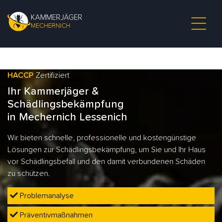
KAMMERJÄGER
MECHERNICH
HACCP
Zertifiziert
Ihr Kammerjäger &
Schädlingsbekämpfung
in Mechernich Lessenich
Wir bieten schnelle, professionelle und kostengünstige
Lösungen zur Schädlingsbekämpfung, um Sie und Ihr Haus
vor Schädlingsbefall und den damit verbundenen Schäden
zu schützen.
Problemanalyse
Präventivmaßnahmen