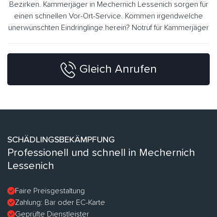
Bezirken. Kammerjäger in Mechernich Lessenich sorgen für
einen schnellen Vor-Ort-Service. Kommen irgendwelche
unerwünschten Eindringlinge herein? Notruf für Kammerjäger
Gleich Anrufen
SCHÄDLINGSBEKÄMPFUNG
Professionell und schnell in Mechernich
Lessenich
Faire Preisgestaltung
Zahlung: Bar oder EC-Karte
Geprüfte Dienstleister