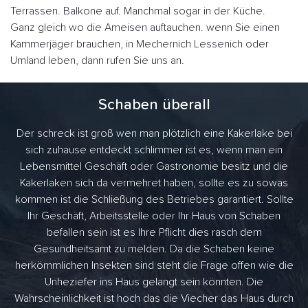
Terrassen. Balkone auf. Manchmal sogar in der Küche.
Ganz gleich wo die Ameisen auftauchen. wenn Sie einen
Kammerjäger brauchen, in Mechernich Lessenich oder
Umland leben, dann rufen Sie uns an.
Schaben überall
Der schreck ist groß wen man plötzlich eine Kakerlake bei
sich zuhause entdeckt schlimmer ist es, wenn man ein
Lebensmittel Geschäft oder Gastronomie besitz und die
Kakerlaken sich da vermehret haben, sollte es zu sowas
kommen ist die Schließung des Betriebes garantiert. Sollte
Ihr Geschäft, Arbeitsstelle oder Ihr Haus von Schaben
befallen sein ist es Ihre Pflicht dies rasch dem
Gesundheitsamt zu melden. Da die Schaben keine
herkömmlichen Insekten sind steht die Frage offen wie die
Unheziefer ins Haus gelangt sein könnten. Die
Wahrscheinlichkeit ist hoch das die Viecher das Haus durch