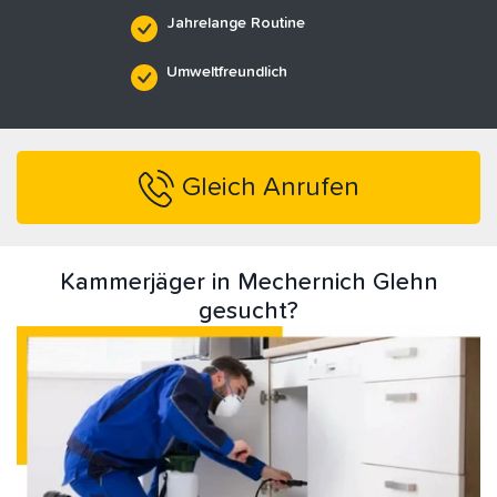
Jahrelange Routine
Umweltfreundlich
Gleich Anrufen
Kammerjäger in Mechernich Glehn
gesucht?