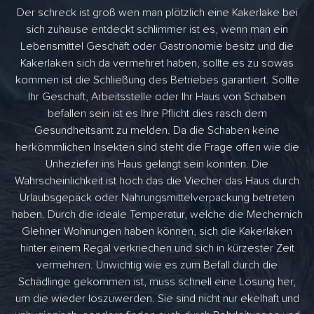
Der schreck ist groß wen man plötzlich eine Kakerlake bei
sich zuhause entdeckt schlimmer ist es, wenn man ein
Lebensmittel Geschäft oder Gastronomie besitz und die
Kakerlaken sich da vermehret haben, sollte es zu sowas
kommen ist die Schließung des Betriebes garantiert. Sollte
Ihr Geschäft, Arbeitsstelle oder Ihr Haus von Schaben
befallen sein ist es Ihre Pflicht dies rasch dem
Gesundheitsamt zu melden. Da die Schaben keine
herkömmlichen Insekten sind steht die Frage offen wie die
Unheziefer ins Haus gelangt sein könnten. Die
Wahrscheinlichkeit ist hoch das die Viecher das Haus durch
Urlaubsgepäck oder Nahrungsmittelverpackung betreten
haben. Durch die ideale Temperatur, welche die Mechernich
Glehner Wohnungen haben können, sich die Kakerlaken
hinter einem Regal verkriechen und sich in kürzester Zeit
vermehren. Unwichtig wie es zum Befall durch die
Schädlinge gekommen ist, muss schnell eine Lösung her,
um die wieder loszuwerden. Sie sind nicht nur ekelhaft und