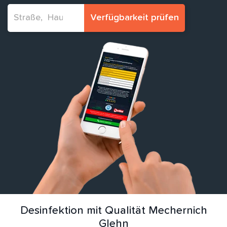
Verfügbarkeit prüfen
Desinfektion mit Qualität Mechernich
Glehn