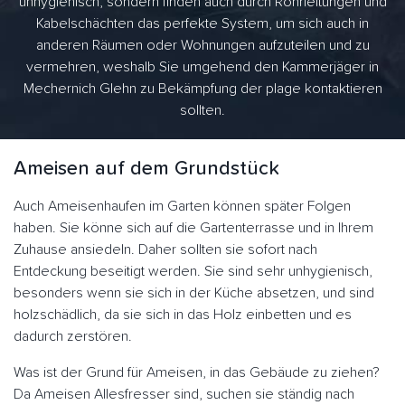
unhygienisch, sondern finden auch durch Rohrleitungen und
Kabelschächten das perfekte System, um sich auch in
anderen Räumen oder Wohnungen aufzuteilen und zu
vermehren, weshalb Sie umgehend den Kammerjäger in
Mechernich Glehn zu Bekämpfung der plage kontaktieren
sollten.
Ameisen auf dem Grundstück
Auch Ameisenhaufen im Garten können später Folgen
haben. Sie könne sich auf die Gartenterrasse und in Ihrem
Zuhause ansiedeln. Daher sollten sie sofort nach
Entdeckung beseitigt werden. Sie sind sehr unhygienisch,
besonders wenn sie sich in der Küche absetzen, und sind
holzschädlich, da sie sich in das Holz einbetten und es
dadurch zerstören.
Was ist der Grund für Ameisen, in das Gebäude zu ziehen?
Da Ameisen Allesfresser sind, suchen sie ständig nach