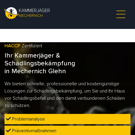
KAMMERJÄGER
MECHERNICH
HACCP
Zertifiziert
Ihr Kammerjäger &
Schädlingsbekämpfung
in Mechernich Glehn
Wir bieten schnelle, professionelle und kostengünstige
Lösungen zur Schädlingsbekämpfung, um Sie und Ihr Haus
vor Schädlingsbefall und den damit verbundenen Schäden
zu schützen.
Problemanalyse
Präventivmaßnahmen