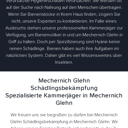
verursachte Hygieneschäden verursachen. Sie werden oft
auf der Suche nach Nahrung auf den Menschen übertragen.
Wenn Sie Bienenstöcke in Ihrem Haus finden, zögern Sie
nicht, unsere Experten zu kontaktieren. Im Falle eines
Ausbruchs stehen unsere professionellen Kammerjäger zur
Verfügung, um Bienenvölker in und um Mechernich Glehn in
Griff zu halten. Doch per Spezifizierung sind Hyäne keine
reinen Schädlinge. Bienen haben auch ihre Aufgaben im
natürlichen System. Daher gibt es viel Wissenswertes über
Insekten.
Mechernich Glehn
Schädlingsbekämpfung
Spezialisierte Kammerjäger in Mechernich
Glehn
Wir freuen uns sie begrüßen zu dürfen bei Mechernich
Glehn Schädlingsbekämpfung in Mechernich Glehn. Wir