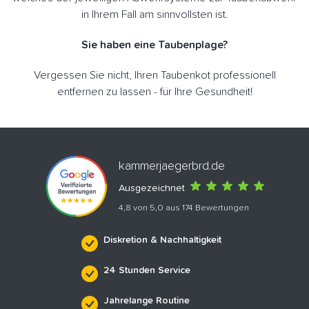
in Ihrem Fall am sinnvollsten ist.
Sie haben eine Taubenplage?
Vergessen Sie nicht, Ihren Taubenkot professionell
entfernen zu lassen - für Ihre Gesundheit!
kammerjaegerbrd.de
Ausgezeichnet
4,8 von 5,0 aus 174 Bewertungen
Diskretion & Nachhaltigkeit
24 Stunden Service
Jahrelange Routine