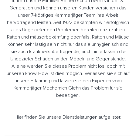
führen unsere Familien Betrieb schon bereits in der 3.
Generation und können unseren Kunden versichern das
unser 7-köpfiges Kammerjäger Team ihre Arbeit
hervorragend leisten. Seit 1922 bekämpfen wir erfolgreich
alles Ungeziefer den Problemen bereiten dazu zählen
Ratten und mäuserbekämfung ebenfalls. Ratten und Mäuse
können sehr lästig sein nicht nur das sie unhygienisch sind
sie auch krankheitsübertragende, auch hinterlassen die
Ungeziefer Schäden an den Möbeln und Gegenstände.
Alleine werden Sie dieses Problem nicht los, doch mit
unseren know-How ist dies möglich. Verlassen sie sich auf
unsere Erfahrung und lassen sie den Experten vom
Kammerjäger Mechernich Glehn das Problem für sie
beseitigen.
Hier finden Sie unsere Dienstleistungen aufgelistet: