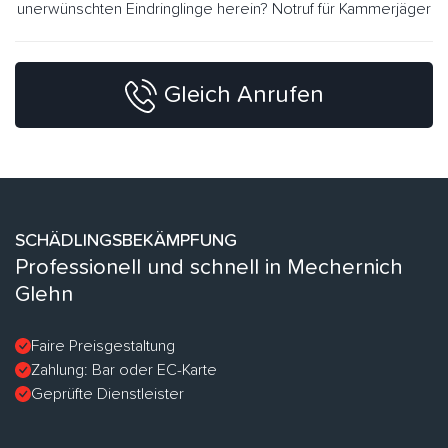
unerwünschten Eindringlinge herein? Notruf für Kammerjäger
Gleich Anrufen
SCHÄDLINGSBEKÄMPFUNG
Professionell und schnell in Mechernich
Glehn
Faire Preisgestaltung
Zahlung: Bar oder EC-Karte
Geprüfte Dienstleister