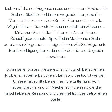
Tauben sind einen Augenschmaus und aus dem Mechernich
Glehner Stadtbild nicht mehr wegzudenken, doch ihr
Vermächtnis kann zu viele Krankheiten und strukturelle
Wagnis führen. Die erste Maßnahme stellt ein wirksames
Mittel zum Schutz der Tauben dar. Als erfahrene
Schädlingsbekämpfer Spezialist in Mechernich Glehn
beraten wir Sie gerne und zeigen Ihnen, wie Sie Vögel unter
Berücksichtigung der Eudämonie der Tiere erfolgreich
abwehren.
Spannseile, Spikes, Netze etc. sind nützlich bei so einem
Problem. Taubenerbstücke sollten sofort entsorgt werden.
Unsere Fachkraft übernehmen die Entfernung von
Taubendreck in und um Mechernich Glehn sowie die
anschließende Reinigung und Desinfektion der betroffenen
Stelle.