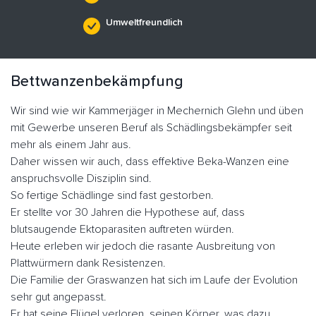
Umweltfreundlich
Bettwanzenbekämpfung
Wir sind wie wir Kammerjäger in Mechernich Glehn und üben
mit Gewerbe unseren Beruf als Schädlingsbekämpfer seit
mehr als einem Jahr aus.
Daher wissen wir auch, dass effektive Beka-Wanzen eine
anspruchsvolle Disziplin sind.
So fertige Schädlinge sind fast gestorben.
Er stellte vor 30 Jahren die Hypothese auf, dass
blutsaugende Ektoparasiten auftreten würden.
Heute erleben wir jedoch die rasante Ausbreitung von
Plattwürmern dank Resistenzen.
Die Familie der Graswanzen hat sich im Laufe der Evolution
sehr gut angepasst.
Er hat seine Flügel verloren, seinen Körper, was dazu