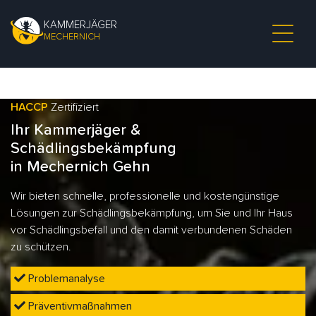
KAMMERJÄGER
MECHERNICH
HACCP
Zertifiziert
Ihr Kammerjäger &
Schädlingsbekämpfung
in Mechernich Gehn
Wir bieten schnelle, professionelle und kostengünstige
Lösungen zur Schädlingsbekämpfung, um Sie und Ihr Haus
vor Schädlingsbefall und den damit verbundenen Schäden
zu schützen.
Problemanalyse
Präventivmaßnahmen