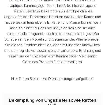
und können unseren Kunden versichern das unser 7-
köpfiges Kammerjäger Team ihre Arbeit hervorragend
leisten. Seit 1922 bekämpfen wir erfolgreich alles
Ungeziefer den Problemen bereiten dazu zählen Ratten und
mäuserbekämfung ebenfalls. Ratten und Mäuse können sehr
lästig sein nicht nur das sie unhygienisch sind sie auch
krankheitsübertragende, auch hinterlassen die Ungeziefer
Schäden an den Möbeln und Gegenstände. Alleine werden
Sie dieses Problem nicht los, doch mit unseren know-How
ist dies möglich. Verlassen sie sich auf unsere Erfahrung und
lassen sie den Experten vom Kammerjäger Mechernich
Gehn das Problem für sie beseitigen.
Hier finden Sie unsere Dienstleistungen aufgelistet:
Bekämpfung von Ungeziefer sowie Ratten