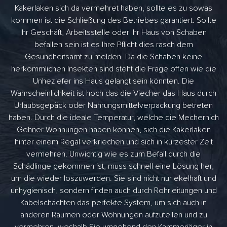
Kakerlaken sich da vermehret haben, sollte es zu sowas
kommen ist die Schließung des Betriebes garantiert. Sollte
Ihr Geschäft, Arbeitsstelle oder Ihr Haus von Schaben
befallen sein ist es Ihre Pflicht dies rasch dem
Gesundheitsamt zu melden. Da die Schaben keine
herkömmlichen Insekten sind steht die Frage offen wie die
Unheziefer ins Haus gelangt sein könnten. Die
Wahrscheinlichkeit ist hoch das die Viecher das Haus durch
Urlaubsgepäck oder Nahrungsmittelverpackung betreten
haben. Durch die ideale Temperatur, welche die Mechernich
Gehner Wohnungen haben können, sich die Kakerlaken
hinter einem Regal verkriechen und sich in kürzester Zeit
vermehren. Unwichtig wie es zum Befall durch die
Schädlinge gekommen ist, muss schnell eine Lösung her,
um die wieder loszuwerden. Sie sind nicht nur ekelhaft und
unhygienisch, sondern finden auch durch Rohrleitungen und
Kabelschächten das perfekte System, um sich auch in
anderen Räumen oder Wohnungen aufzuteilen und zu