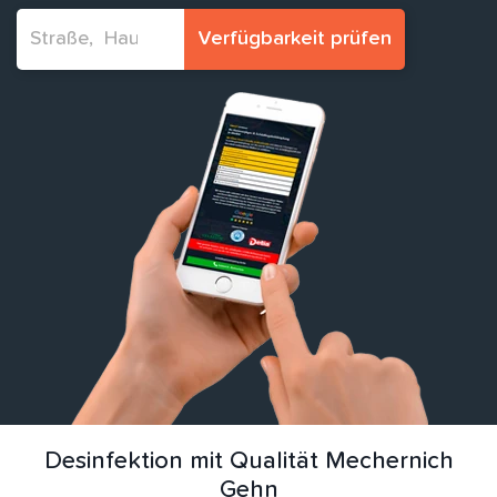
Verfügbarkeit prüfen
Desinfektion mit Qualität Mechernich
Gehn