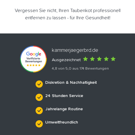
Vergessen Sie nicht, Ihren Taubenkot professionell
entfernen zu lassen - für Ihre Gesundheit!
kammerjaegerbrd.de
Ausgezeichnet
4,8 von 5,0 aus 174 Bewertungen
Diskretion & Nachhaltigkeit
24 Stunden Service
Jahrelange Routine
Umweltfreundlich