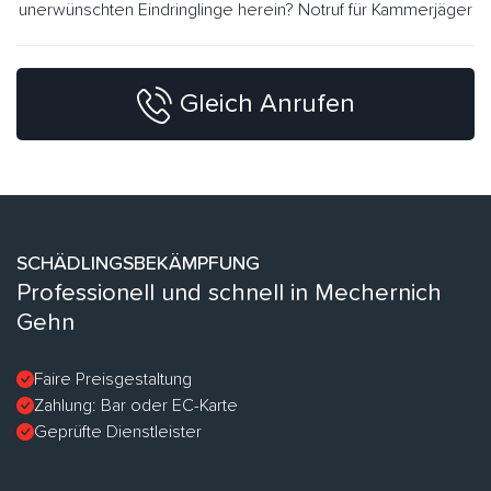
unerwünschten Eindringlinge herein? Notruf für Kammerjäger
Gleich Anrufen
SCHÄDLINGSBEKÄMPFUNG
Professionell und schnell in Mechernich
Gehn
Faire Preisgestaltung
Zahlung: Bar oder EC-Karte
Geprüfte Dienstleister