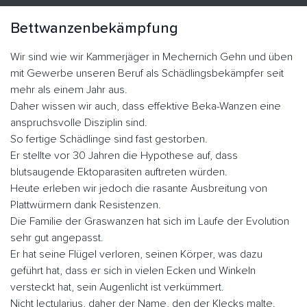
Bettwanzenbekämpfung
Wir sind wie wir Kammerjäger in Mechernich Gehn und üben
mit Gewerbe unseren Beruf als Schädlingsbekämpfer seit
mehr als einem Jahr aus.
Daher wissen wir auch, dass effektive Beka-Wanzen eine
anspruchsvolle Disziplin sind.
So fertige Schädlinge sind fast gestorben.
Er stellte vor 30 Jahren die Hypothese auf, dass
blutsaugende Ektoparasiten auftreten würden.
Heute erleben wir jedoch die rasante Ausbreitung von
Plattwürmern dank Resistenzen.
Die Familie der Graswanzen hat sich im Laufe der Evolution
sehr gut angepasst.
Er hat seine Flügel verloren, seinen Körper, was dazu
geführt hat, dass er sich in vielen Ecken und Winkeln
versteckt hat, sein Augenlicht ist verkümmert.
Nicht lectularius, daher der Name, den der Klecks malte.