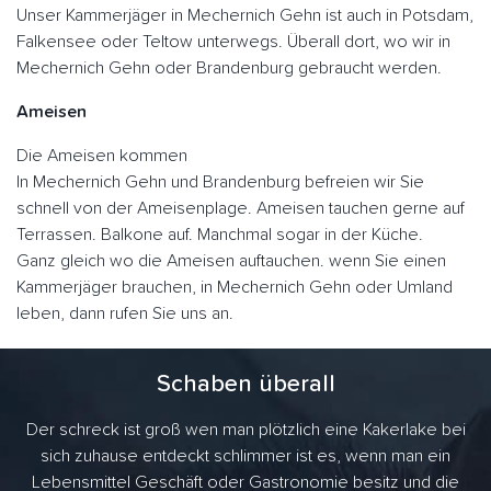
Unser Kammerjäger in Mechernich Gehn ist auch in Potsdam,
Falkensee oder Teltow unterwegs. Überall dort, wo wir in
Mechernich Gehn oder Brandenburg gebraucht werden.
Ameisen
Die Ameisen kommen
In Mechernich Gehn und Brandenburg befreien wir Sie
schnell von der Ameisenplage. Ameisen tauchen gerne auf
Terrassen. Balkone auf. Manchmal sogar in der Küche.
Ganz gleich wo die Ameisen auftauchen. wenn Sie einen
Kammerjäger brauchen, in Mechernich Gehn oder Umland
leben, dann rufen Sie uns an.
Schaben überall
Der schreck ist groß wen man plötzlich eine Kakerlake bei
sich zuhause entdeckt schlimmer ist es, wenn man ein
Lebensmittel Geschäft oder Gastronomie besitz und die