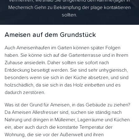
vermehren, weshalb Sie umgehend den Kammerjäger in
Mechernich Gehn zu Bekämpfung der plage kontaktieren
sollten.
Ameisen auf dem Grundstück
Auch Ameisenhaufen im Garten können später Folgen
haben. Sie könne sich auf die Gartenterrasse und in Ihrem
Zuhause ansiedeln. Daher sollten sie sofort nach
Entdeckung beseitigt werden. Sie sind sehr unhygienisch,
besonders wenn sie sich in der Küche absetzen, und sind
holzschädlich, da sie sich in das Holz einbetten und es
dadurch zerstören.
Was ist der Grund für Ameisen, in das Gebäude zu ziehen?
Da Ameisen Allesfresser sind, suchen sie ständig nach
Nahrung und dringen in Mülleimer, Lagerräume und Küchen
ein, aber auch durch die konstante Temperatur der
Wohnung, die sie vor der Außenwelt und ihren