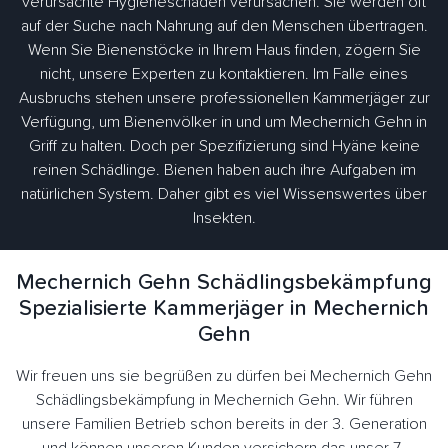
verursachte Hygieneschäden verursachen. Sie werden oft
auf der Suche nach Nahrung auf den Menschen übertragen.
Wenn Sie Bienenstöcke in Ihrem Haus finden, zögern Sie
nicht, unsere Experten zu kontaktieren. Im Falle eines
Ausbruchs stehen unsere professionellen Kammerjäger zur
Verfügung, um Bienenvölker in und um Mechernich Gehn in
Griff zu halten. Doch per Spezifizierung sind Hyäne keine
reinen Schädlinge. Bienen haben auch ihre Aufgaben im
natürlichen System. Daher gibt es viel Wissenswertes über
Insekten.
Mechernich Gehn Schädlingsbekämpfung
Spezialisierte Kammerjäger in Mechernich
Gehn
Wir freuen uns sie begrüßen zu dürfen bei Mechernich Gehn
Schädlingsbekämpfung in Mechernich Gehn. Wir führen
unsere Familien Betrieb schon bereits in der 3. Generation